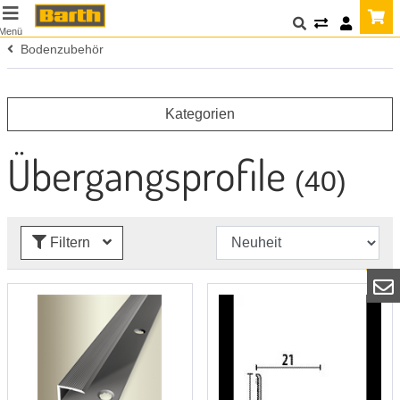
Menü
Bodenzubehör
Kategorien
Übergangsprofile
(40)
Filtern