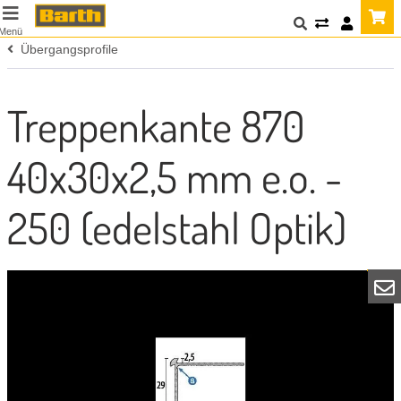
Menü
Übergangsprofile
Treppenkante 870
40x30x2,5 mm e.o. -
250 (edelstahl Optik)