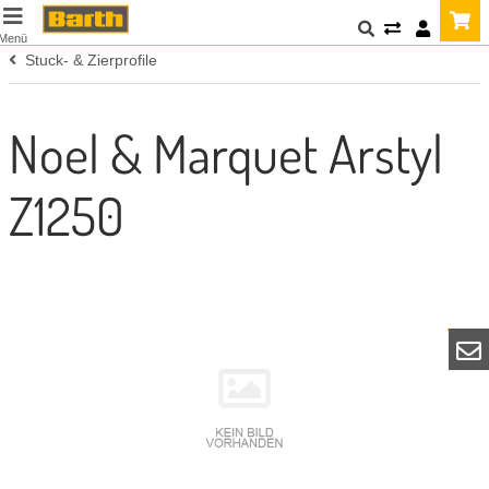
Menü
Stuck- & Zierprofile
Noel & Marquet Arstyl
Z1250