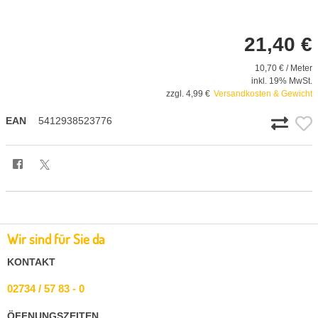
21,40 €
10,70 € / Meter
inkl. 19% MwSt.
zzgl. 4,99 €
Versandkosten & Gewicht
EAN
5412938523776
Wir sind für Sie da
KONTAKT
02734 / 57 83 - 0
ÖFFNUNGSZEITEN