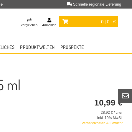
ie
Schnelle regionale Lieferung
0 | 0,- €
vergleichen
Anmelden
ZLICHES
PRODUKTWELTEN
PROSPEKTE
5 ml
10,99 €
28,92 € / Liter
inkl. 19% MwSt.
Versandkosten & Gewicht