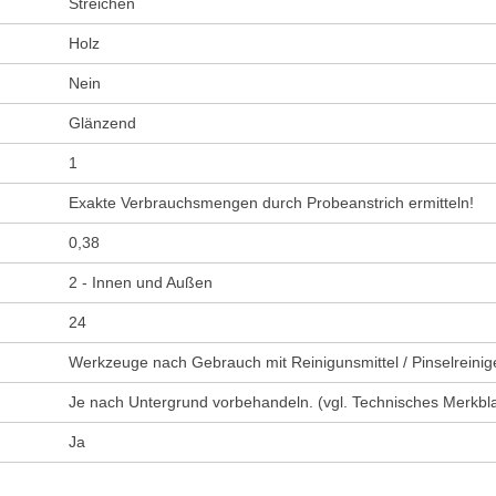
Streichen
Holz
Nein
Glänzend
1
Exakte Verbrauchsmengen durch Probeanstrich ermitteln!
0,38
2 - Innen und Außen
24
Werkzeuge nach Gebrauch mit Reinigunsmittel / Pinselreinige
Je nach Untergrund vorbehandeln. (vgl. Technisches Merkblat
Ja