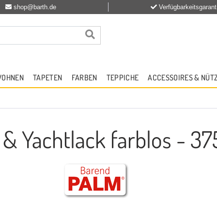
shop@barth.de
Verfügbarkeitsgarant
WOHNEN
TAPETEN
FARBEN
TEPPICHE
ACCESSOIRES & NÜT
 Yachtlack farblos - 37