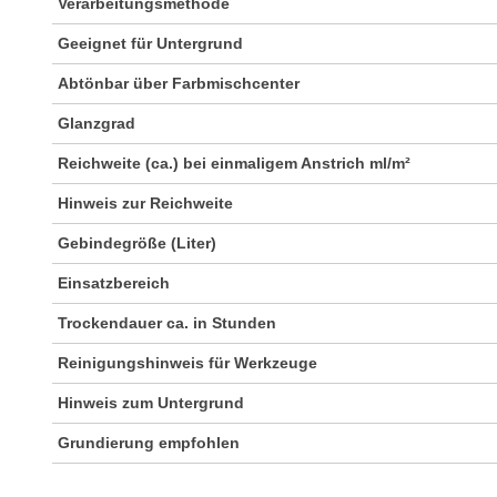
Verarbeitungsmethode
Geeignet für Untergrund
Abtönbar über Farbmischcenter
Glanzgrad
Reichweite (ca.) bei einmaligem Anstrich ml/m²
Hinweis zur Reichweite
Gebindegröße (Liter)
Einsatzbereich
Trockendauer ca. in Stunden
Reinigungshinweis für Werkzeuge
Hinweis zum Untergrund
Grundierung empfohlen