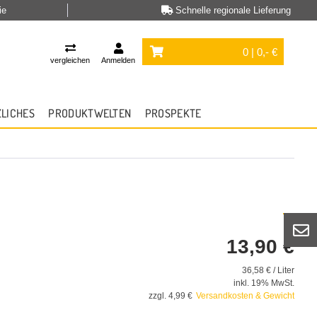
ie
Schnelle regionale Lieferung
0 | 0,- €
vergleichen
Anmelden
ZLICHES
PRODUKTWELTEN
PROSPEKTE
13,90 €
36,58 € / Liter
inkl. 19% MwSt.
zzgl. 4,99 €
Versandkosten & Gewicht