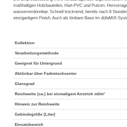
maßhaltigen Holzbauteilen, Hart-PVC und Putzen. Hervorragen
wasserverdünnbar. Schnell trocknend, bereits nach 8 Stunden s
einzigartigem Finish. Auch als tönbare Base im düfaMIX-Syste
Kollektion
Verarbeitungsmethode
Geeignet für Untergrund
Abtönbar über Farbmischcenter
Glanzgrad
Reichweite (ca.) bei einmaligem Anstrich ml/m²
Hinweis zur Reichweite
Gebindegröße (Liter)
Einsatzbereich