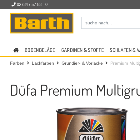
02734 / 57 83 - 0
BODENBELÄGE
GARDINEN & STOFFE
SCHLAFEN & 
Farben
Lackfarben
Grundier- & Vorlacke
Premium Multi
Düfa Premium Multigr