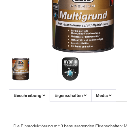
Beschreibung
Eigenschaften
Media
Die Einproduktlösung mit 3 herausragenden Eigenschaften: Maxi