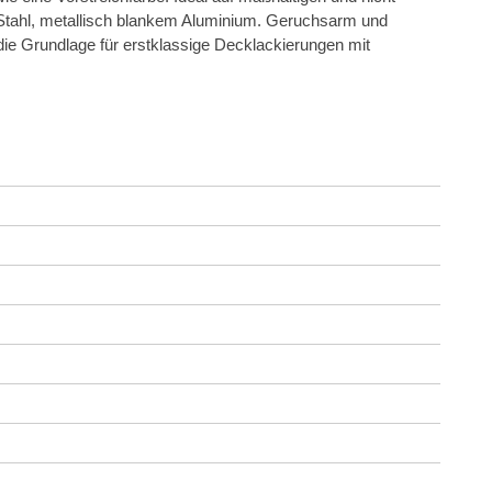
r Stahl, metallisch blankem Aluminium. Geruchsarm und
 die Grundlage für erstklassige Decklackierungen mit