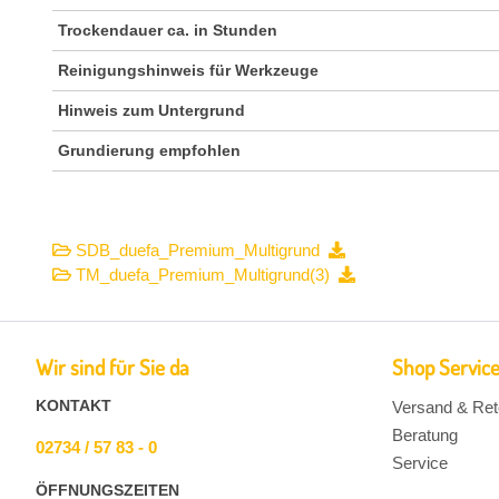
Trockendauer ca. in Stunden
Reinigungshinweis für Werkzeuge
Hinweis zum Untergrund
Grundierung empfohlen
SDB_duefa_Premium_Multigrund
TM_duefa_Premium_Multigrund(3)
Wir sind für Sie da
Shop Servic
KONTAKT
Versand & Ret
Beratung
02734 / 57 83 - 0
Service
ÖFFNUNGSZEITEN