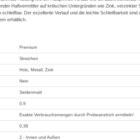
der Haftvermittler auf kritischen Untergründen wie Zink, verzinkte
chleifbar. Der exzellente Verlauf und die leichte Schleifbarkeit sind
m erhältlich.
Premium
Streichen
Holz, Metall, Zink
Nein
Seidenmatt
0,9
Exakte Verbrauchsmengen durch Probeanstrich ermitteln!
0,38
2 - Innen und Außen