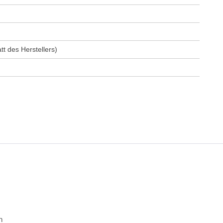
t des Herstellers)
n