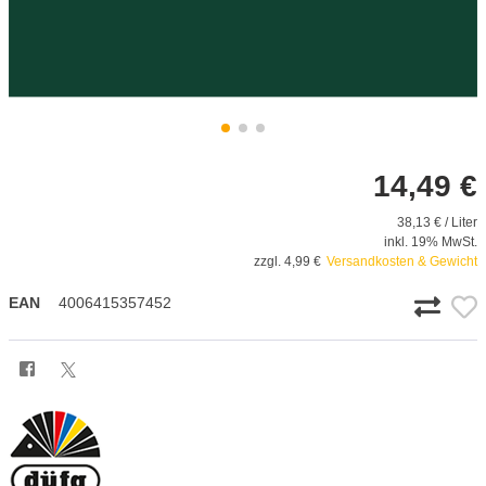
14,49 €
38,13 € / Liter
inkl. 19% MwSt.
zzgl. 4,99 €
Versandkosten & Gewicht
EAN
4006415357452