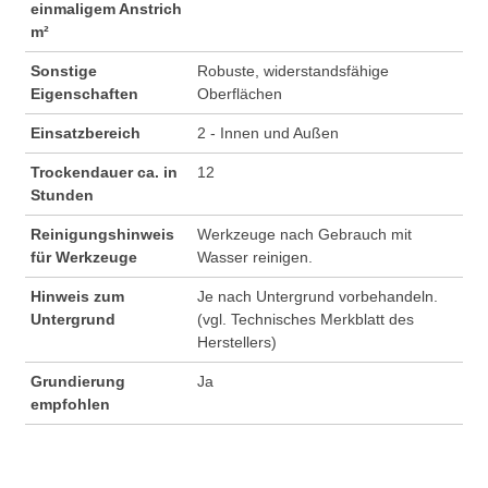
einmaligem Anstrich
m²
Sonstige
Robuste, widerstandsfähige
Eigenschaften
Oberflächen
Einsatzbereich
2 - Innen und Außen
Trockendauer ca. in
12
Stunden
Reinigungshinweis
Werkzeuge nach Gebrauch mit
für Werkzeuge
Wasser reinigen.
Hinweis zum
Je nach Untergrund vorbehandeln.
Untergrund
(vgl. Technisches Merkblatt des
Herstellers)
Grundierung
Ja
empfohlen