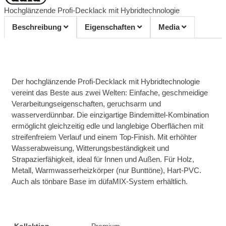
Hochglänzende Profi-Decklack mit Hybridtechnologie
Beschreibung
Eigenschaften
Media
Der hochglänzende Profi-Decklack mit Hybridtechnologie
vereint das Beste aus zwei Welten: Einfache, geschmeidige
Verarbeitungseigenschaften, geruchsarm und
wasserverdünnbar. Die einzigartige Bindemittel-Kombination
ermöglicht gleichzeitig edle und langlebige Oberflächen mit
streifenfreiem Verlauf und einem Top-Finish. Mit erhöhter
Wasserabweisung, Witterungsbeständigkeit und
Strapazierfähigkeit, ideal für Innen und Außen. Für Holz,
Metall, Warmwasserheizkörper (nur Bunttöne), Hart-PVC.
Auch als tönbare Base im düfaMIX-System erhältlich.
Kollektion
Premium