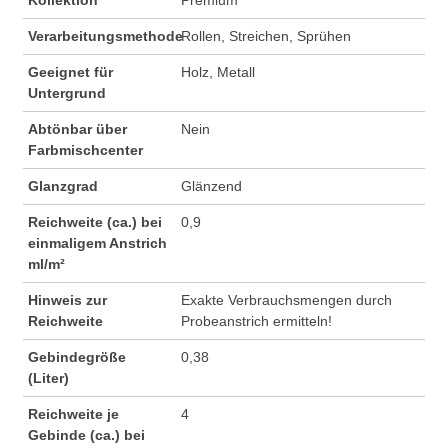
Verarbeitungsmethode
Rollen, Streichen, Sprühen
Geeignet für
Holz, Metall
Untergrund
Abtönbar über
Nein
Farbmischcenter
Glanzgrad
Glänzend
Reichweite (ca.) bei
0,9
einmaligem Anstrich
ml/m²
Hinweis zur
Exakte Verbrauchsmengen durch
Reichweite
Probeanstrich ermitteln!
Gebindegröße
0,38
(Liter)
Reichweite je
4
Gebinde (ca.) bei