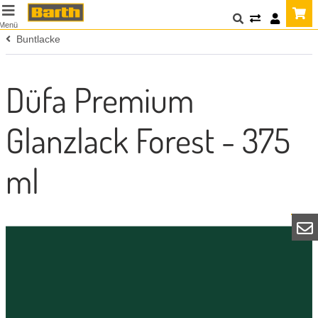
Menü
Buntlacke
Düfa Premium
Glanzlack Forest - 375
ml