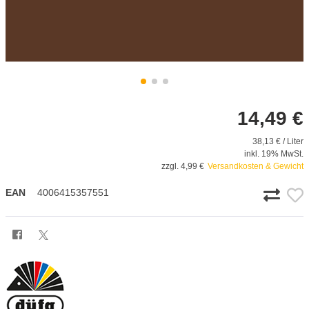
14,49 €
38,13 € / Liter
inkl. 19% MwSt.
zzgl. 4,99 €
Versandkosten & Gewicht
EAN
4006415357551