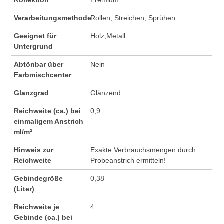
Verarbeitungsmethode
Rollen, Streichen, Sprühen
Geeignet für
Holz,Metall
Untergrund
Abtönbar über
Nein
Farbmischcenter
Glanzgrad
Glänzend
Reichweite (ca.) bei
0,9
einmaligem Anstrich
ml/m²
Hinweis zur
Exakte Verbrauchsmengen durch
Reichweite
Probeanstrich ermitteln!
Gebindegröße
0,38
(Liter)
Reichweite je
4
Gebinde (ca.) bei