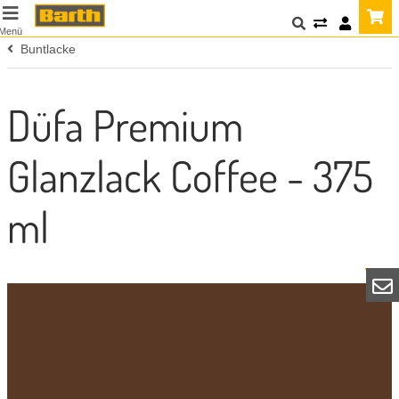
Menü
Buntlacke
Düfa Premium
Glanzlack Coffee - 375
ml