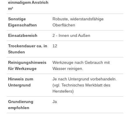
einmaligem Anstrich
m²
Sonstige
Robuste, widerstandsfähige
Eigenschaften
Oberflächen
Einsatzbereich
2 - Innen und Außen
Trockendauer ca. in
12
Stunden
Reinigungshinweis
Werkzeuge nach Gebrauch mit
für Werkzeuge
Wasser reinigen.
Hinweis zum
Je nach Untergrund vorbehandeln.
Untergrund
(vgl. Technisches Merkblatt des
Herstellers)
Grundierung
Ja
empfohlen