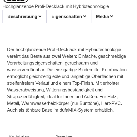
Hochglänzende Profi-Decklack mit Hybridtechnologie
Beschreibung
Eigenschaften
Media
Der hochglänzende Profi-Decklack mit Hybridtechnologie
vereint das Beste aus zwei Welten: Einfache, geschmeidige
Verarbeitungseigenschaften, geruchsarm und
wasserverdünnbar. Die einzigartige Bindemittel-Kombination
ermöglicht gleichzeitig edle und langlebige Oberflächen mit
streifenfreiem Verlauf und einem Top-Finish. Mit erhöhter
Wasserabweisung, Witterungsbeständigkeit und
Strapazierfähigkeit, ideal für Innen und Außen. Für Holz,
Metall, Warmwasserheizkörper (nur Bunttöne), Hart-PVC.
Auch als tönbare Base im düfaMIX-System erhältlich.
Kollektion
Premium