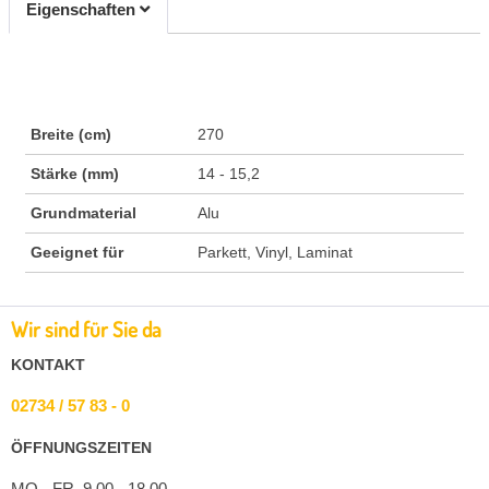
Eigenschaften
Breite (cm)
270
Stärke (mm)
14 - 15,2
Grundmaterial
Alu
Geeignet für
Parkett, Vinyl, Laminat
Wir sind für Sie da
KONTAKT
02734 / 57 83 - 0
ÖFFNUNGSZEITEN
MO - FR 9.00 - 18.00