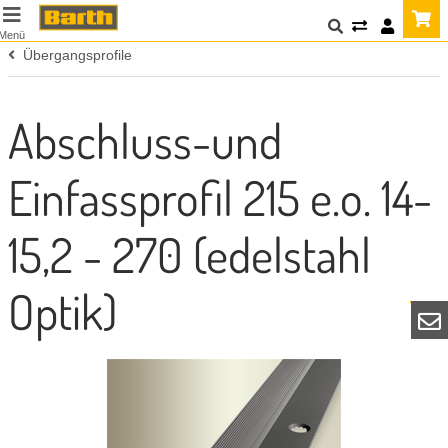
Menü
Übergangsprofile
Abschluss-und
Einfassprofil 215 e.o. 14-
15,2 - 270 (edelstahl
Optik)