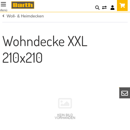
Menü
Woll- & Heimdecken
Wohndecke XXL
210x210