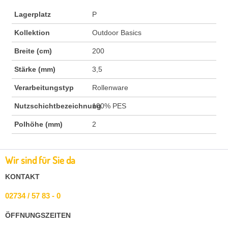
Lagerplatz
P
Kollektion
Outdoor Basics
Breite (cm)
200
Stärke (mm)
3,5
Verarbeitungstyp
Rollenware
Nutzschichtbezeichnung
100% PES
Polhöhe (mm)
2
Wir sind für Sie da
KONTAKT
02734 / 57 83 - 0
ÖFFNUNGSZEITEN