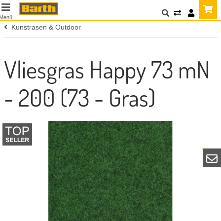
Menü
Kunstrasen & Outdoor
Vliesgras Happy 73 mN
- 200 (73 - Gras)