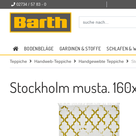
02734 / 57 83 - 0
BODENBELÄGE
GARDINEN & STOFFE
SCHLAFEN & 
Teppiche
Handweb-Teppiche
Handgewebte Teppiche
St
Stockholm musta. 160