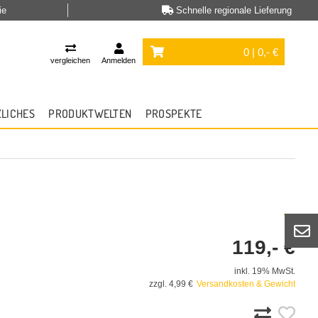
ie
Schnelle regionale Lieferung
0 | 0,- €
vergleichen
Anmelden
ZLICHES
PRODUKTWELTEN
PROSPEKTE
119,- €
inkl. 19% MwSt.
zzgl. 4,99 €
Versandkosten & Gewicht