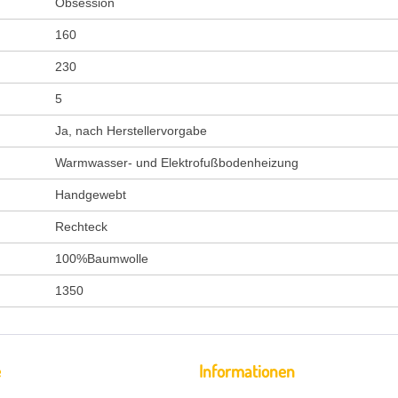
Obsession
160
230
5
Ja, nach Herstellervorgabe
Warmwasser- und Elektrofußbodenheizung
Handgewebt
Rechteck
100%Baumwolle
1350
e
Informationen