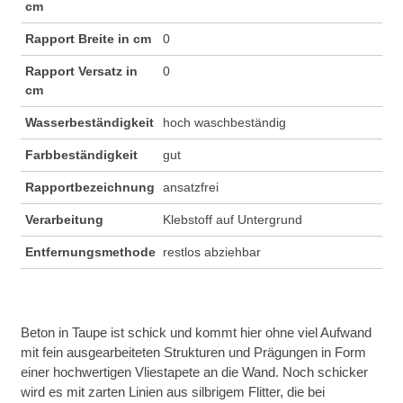
cm
Rapport Breite in cm
0
Rapport Versatz in
0
cm
Wasserbeständigkeit
hoch waschbeständig
Farbbeständigkeit
gut
Rapportbezeichnung
ansatzfrei
Verarbeitung
Klebstoff auf Untergrund
Entfernungsmethode
restlos abziehbar
Beton in Taupe ist schick und kommt hier ohne viel Aufwand
mit fein ausgearbeiteten Strukturen und Prägungen in Form
einer hochwertigen Vliestapete an die Wand. Noch schicker
wird es mit zarten Linien aus silbrigem Flitter, die bei