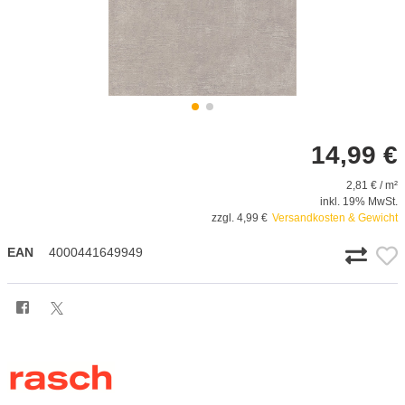
14,99 €
2,81 € / m²
inkl. 19% MwSt.
zzgl. 4,99 €
Versandkosten & Gewicht
EAN
4000441649949