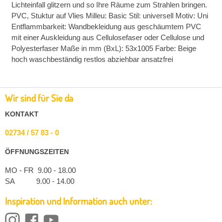
Lichteinfall glitzern und so Ihre Räume zum Strahlen bringen.
PVC, Stuktur auf Vlies Milleu: Basic Stil: universell Motiv: Uni
Entflammbarkeit: Wandbekleidung aus geschäumtem PVC
mit einer Auskleidung aus Cellulosefaser oder Cellulose und
Polyesterfaser Maße in mm (BxL): 53x1005 Farbe: Beige
hoch waschbeständig restlos abziehbar ansatzfrei
Wir sind für Sie da
KONTAKT
02734 / 57 83 - 0
ÖFFNUNGSZEITEN
MO - FR 9.00 - 18.00
SA 9.00 - 14.00
Inspiration und Information auch unter: