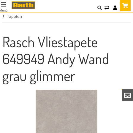
Menü
Tapeten
Rasch Vliestapete
649949 Andy Wand
grau glimmer