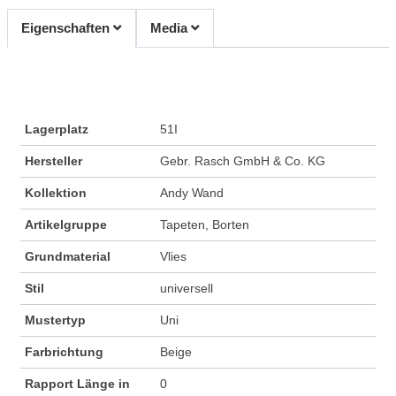
Eigenschaften
Media
Lagerplatz
51I
Hersteller
Gebr. Rasch GmbH & Co. KG
Kollektion
Andy Wand
Artikelgruppe
Tapeten, Borten
Grundmaterial
Vlies
Stil
universell
Mustertyp
Uni
Farbrichtung
Beige
Rapport Länge in
0