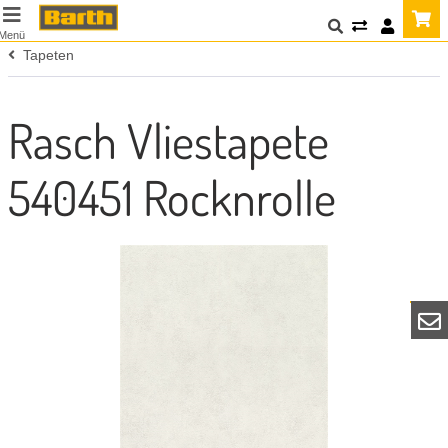
Menü
Tapeten
Rasch Vliestapete
540451 Rocknrolle