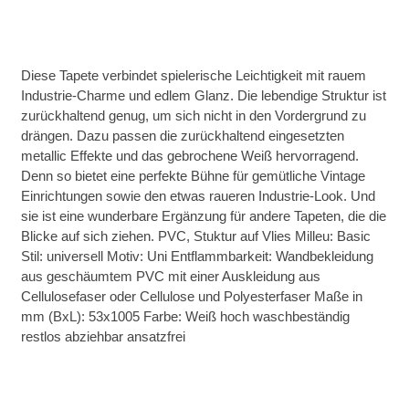
Diese Tapete verbindet spielerische Leichtigkeit mit rauem
Industrie-Charme und edlem Glanz. Die lebendige Struktur ist
zurückhaltend genug, um sich nicht in den Vordergrund zu
drängen. Dazu passen die zurückhaltend eingesetzten
metallic Effekte und das gebrochene Weiß hervorragend.
Denn so bietet eine perfekte Bühne für gemütliche Vintage
Einrichtungen sowie den etwas raueren Industrie-Look. Und
sie ist eine wunderbare Ergänzung für andere Tapeten, die die
Blicke auf sich ziehen. PVC, Stuktur auf Vlies Milleu: Basic
Stil: universell Motiv: Uni Entflammbarkeit: Wandbekleidung
aus geschäumtem PVC mit einer Auskleidung aus
Cellulosefaser oder Cellulose und Polyesterfaser Maße in
mm (BxL): 53x1005 Farbe: Weiß hoch waschbeständig
restlos abziehbar ansatzfrei