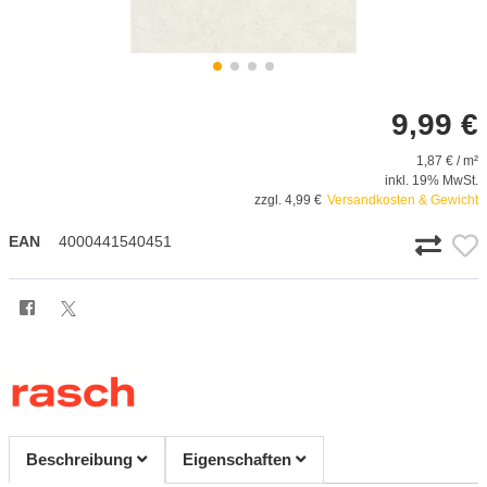
9,99 €
1,87 € / m²
inkl. 19% MwSt.
zzgl. 4,99 €
Versandkosten & Gewicht
EAN
4000441540451
Beschreibung
Eigenschaften