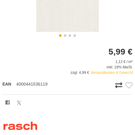
5,99 €
1,12 € / m²
inkl. 19% MwSt.
zzgl. 4,99 €
Versandkosten & Gewicht
EAN
4000441536119