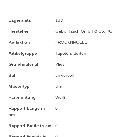
Lagerplatz
13D
Hersteller
Gebr. Rasch GmbH & Co. KG
Kollektion
#ROCKNROLLE
Artikelgruppe
Tapeten, Borten
Grundmaterial
Vlies
Stil
universell
Mustertyp
Uni
Farbrichtung
Weiß
Rapport Länge in
0
cm
Rapport Breite in cm
0
Rapport Versatz in
0