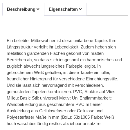
Beschreibung
Eigenschaften
Ein beliebter Mitbewohner ist diese unifarbene Tapete: Ihre
Längsstruktur verleiht ihr Lebendigkeit. Zudem heben sich
metallisch glänzenden Flächen gekonnt von matten
Bereichen ab, so dass sich insgesamt ein harmonisches und
zugleich abwechslungsreiches Farbspiel ergibt. In
gebrochenem Weiß gehalten, ist diese Tapete ein toller,
freundlicher Hintergrund für verschiedene Einrichtungsstile.
Und sie lässt sich hervorragend mit verschiedenen,
gemusterten Tapeten kombinieren. PVC, Stuktur auf Vlies
Milleu: Basic Stil: universell Motiv: Uni Entflammbarkeit:
Wandbekleidung aus geschäumtem PVC mit einer
Auskleidung aus Cellulosefaser oder Cellulose und
Polyesterfaser Maße in mm (BxL): 53x1005 Farbe: Weiß
hoch waschbeständig restlos abziehbar ansatzfrei