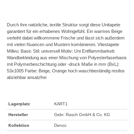
Durch ihre natürliche, textile Struktur sorgt diese Unitapete
garantiert für ein erhabenes Wohngefühl. Ein warmes Beige
verleiht dabei willkommene Frische und lässt sich außerdem
mit vielen Nuancen und Mustern kombinieren. Vliestapete
Milleu: Basic Stil: universell Motiv: Uni Entflammbarkeit:
Wandbekleidung aus einer Mischung von Polyesterfaserbasis
mit Polymerbeschichtung oder -druck Maße in mm (BxL):
53x1005 Farbe: Beige, Orange hoch waschbeständig restlos
abziehbar ansatzfrei
Lagerplatz
KART1
Hersteller
Gebr. Rasch GmbH & Co. KG
Kollektion
Denzo