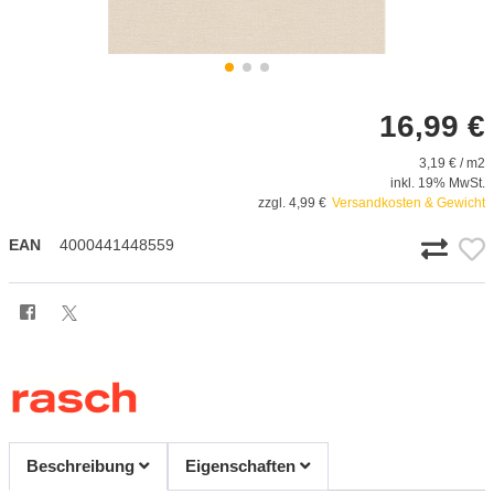
16,99 €
3,19 € / m2
inkl. 19% MwSt.
zzgl. 4,99 €
Versandkosten & Gewicht
EAN
4000441448559
Beschreibung
Eigenschaften