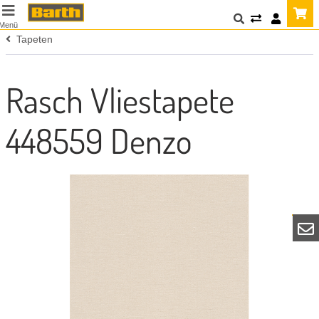
Menü
Tapeten
Rasch Vliestapete
448559 Denzo