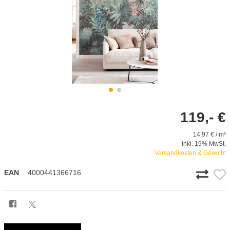
119,- €
14,97 € / m²
inkl. 19% MwSt.
Versandkosten & Gewicht
EAN
4000441366716