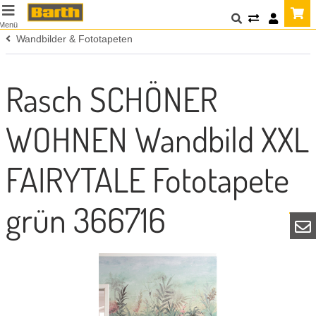
Menü
Wandbilder & Fototapeten
Rasch SCHÖNER
WOHNEN Wandbild XXL
FAIRYTALE Fototapete
grün 366716