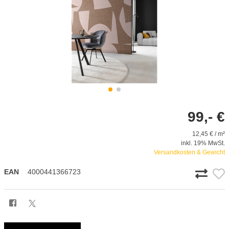
99,- €
12,45 € / m²
inkl. 19% MwSt.
Versandkosten & Gewicht
EAN
4000441366723