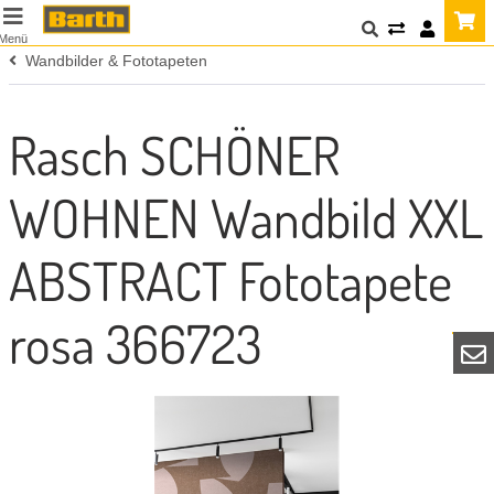
Menü
Wandbilder & Fototapeten
Rasch SCHÖNER
WOHNEN Wandbild XXL
ABSTRACT Fototapete
rosa 366723