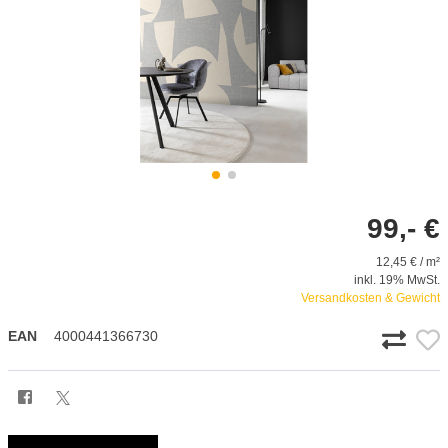
99,- €
12,45 € / m²
inkl. 19% MwSt.
Versandkosten & Gewicht
EAN
4000441366730