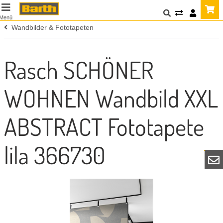
Menü
Wandbilder & Fototapeten
Rasch SCHÖNER
WOHNEN Wandbild XXL
ABSTRACT Fototapete
lila 366730