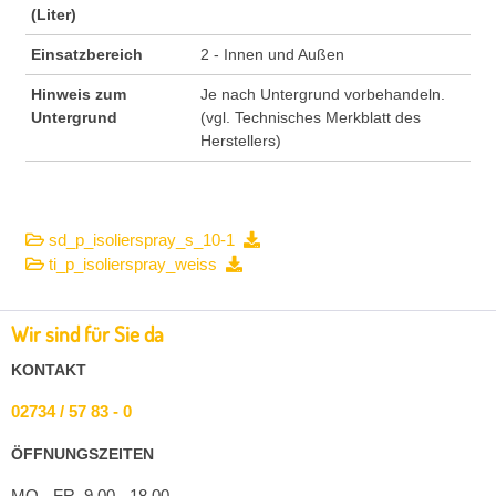
(Liter)
Einsatzbereich
2 - Innen und Außen
Hinweis zum
Je nach Untergrund vorbehandeln.
Untergrund
(vgl. Technisches Merkblatt des
Herstellers)
sd_p_isolierspray_s_10-1
ti_p_isolierspray_weiss
Wir sind für Sie da
KONTAKT
02734 / 57 83 - 0
ÖFFNUNGSZEITEN
MO - FR 9.00 - 18.00