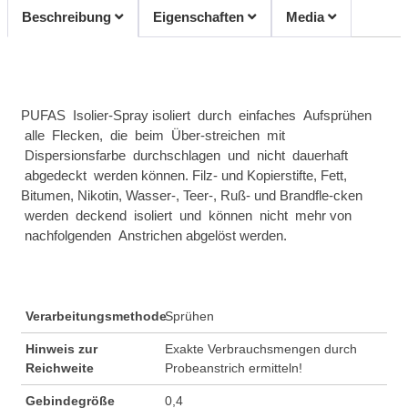
Beschreibung
Eigenschaften
Media
PUFAS Isolier-Spray isoliert durch einfaches Aufsprühen
alle Flecken, die beim Über-streichen mit
Dispersionsfarbe durchschlagen und nicht dauerhaft
abgedeckt werden können. Filz- und Kopierstifte, Fett,
Bitumen, Nikotin, Wasser-, Teer-, Ruß- und Brandfle-cken
werden deckend isoliert und können nicht mehr von
nachfolgenden Anstrichen abgelöst werden.
Verarbeitungsmethode
Sprühen
Hinweis zur
Exakte Verbrauchsmengen durch
Reichweite
Probeanstrich ermitteln!
Gebindegröße
0,4