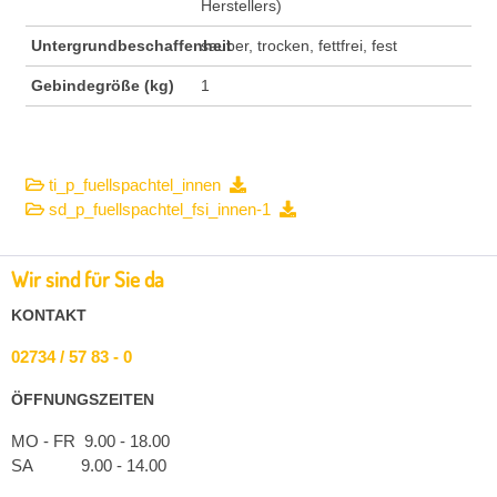
Herstellers)
Untergrundbeschaffenheit
sauber, trocken, fettfrei, fest
Gebindegröße (kg)
1
ti_p_fuellspachtel_innen
sd_p_fuellspachtel_fsi_innen-1
Wir sind für Sie da
KONTAKT
02734 / 57 83 - 0
ÖFFNUNGSZEITEN
MO - FR 9.00 - 18.00
SA 9.00 - 14.00