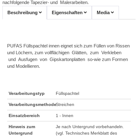
nachfolgende Tapezier- und Malerarbeiten.
Beschreibung
Eigenschaften
Media
PUFAS Füllspachtel innen eignet sich zum Füllen von Rissen
und Löchern, zum vollflächigen Glätten, zum Verkleben
und Ausfugen von Gipskartonplatten so-wie zum Formen
und Modellieren.
Verarbeitungstyp
Füllspachtel
Verarbeitungsmethode
Streichen
Einsatzbereich
1 - Innen
Hinweis zum
Je nach Untergrund vorbehandeln.
Untergrund
(vgl. Technisches Merkblatt des