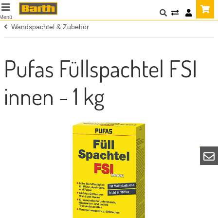
Menü
Wandspachtel & Zubehör
Pufas Füllspachtel FSI
innen - 1 kg