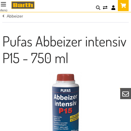
Menü
Abbeizer
Pufas Abbeizer intensiv
P15 - 750 ml