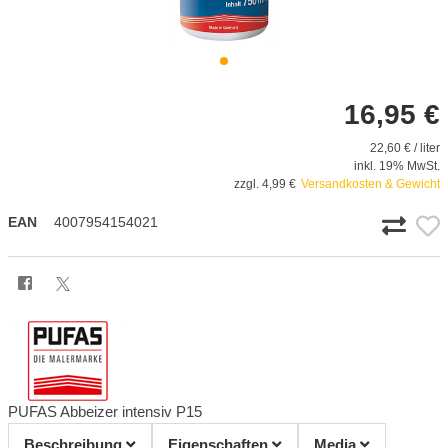
16,95 €
22,60 € / liter
inkl. 19% MwSt.
zzgl. 4,99 €
Versandkosten & Gewicht
EAN
4007954154021
PUFAS Abbeizer intensiv P15
Beschreibung
Eigenschaften
Media