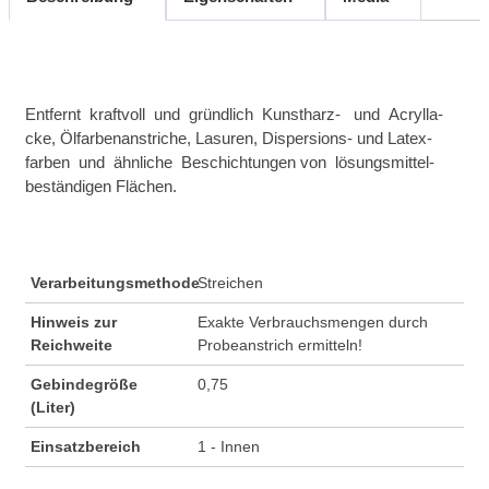
Entfernt kraftvoll und gründlich Kunstharz- und Acrylla-
cke, Ölfarbenanstriche, Lasuren, Dispersions- und Latex-
farben und ähnliche Beschichtungen von lösungsmittel-
beständigen Flächen.
Verarbeitungsmethode
Streichen
Hinweis zur
Exakte Verbrauchsmengen durch
Reichweite
Probeanstrich ermitteln!
Gebindegröße
0,75
(Liter)
Einsatzbereich
1 - Innen