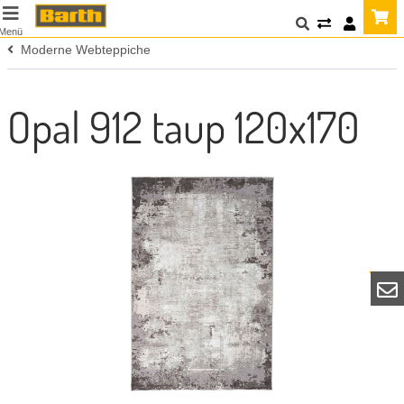
Menü
Moderne Webteppiche
Opal 912 taup 120x170