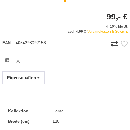
99,- €
inkl. 19% MwSt.
zzgl. 4,99 €
Versandkosten & Gewicht
EAN
4054293092156
Eigenschaften
Kollektion
Home
Breite (cm)
120