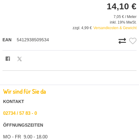
14,10 €
7,05 € / Meter
inkl. 19% MwSt.
zzgl. 4,99 €
Versandkosten & Gewicht
EAN
5412938509534
Wir sind für Sie da
KONTAKT
02734 / 57 83 - 0
ÖFFNUNGSZEITEN
MO - FR 9.00 - 18.00