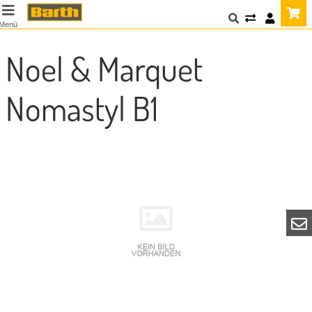
Menü
Noel & Marquet
Nomastyl B1