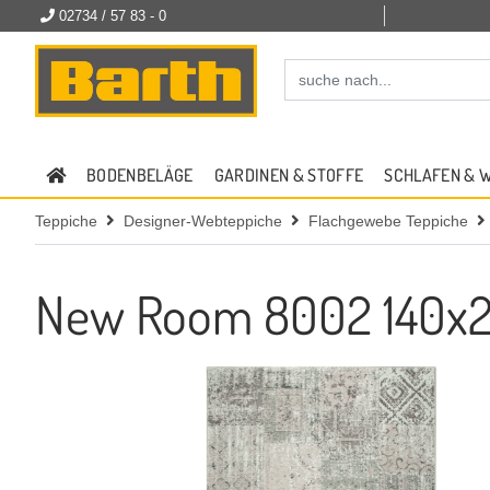
02734 / 57 83 - 0
BODENBELÄGE
GARDINEN & STOFFE
SCHLAFEN & 
Teppiche
Designer-Webteppiche
Flachgewebe Teppiche
New Room 8002 140x