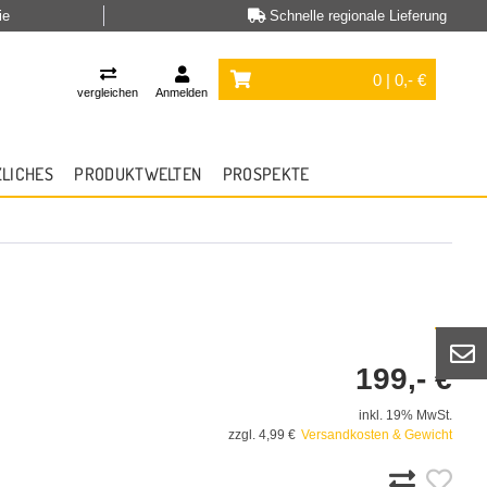
ie
Schnelle regionale Lieferung
0 | 0,- €
vergleichen
Anmelden
ZLICHES
PRODUKTWELTEN
PROSPEKTE
199,- €
inkl. 19% MwSt.
zzgl. 4,99 €
Versandkosten & Gewicht