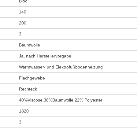
Bloc
140
200
3
Baumwolle
Ja, nach Herstellervorgabe
Warmwasser- und Elektrofußbodenheizung
Flachgewebe
Rechteck
40%Viscose,38%Baumwolle,22% Polyester
1820
3