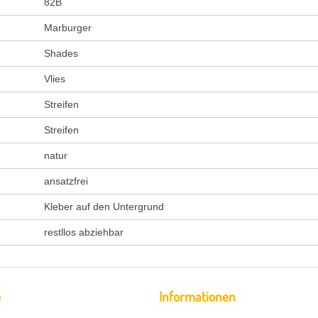
82B
Marburger
Shades
Vlies
Streifen
Streifen
natur
ansatzfrei
Kleber auf den Untergrund
restllos abziehbar
e
Informationen