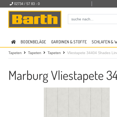
02734 / 57 83 - 0
BODENBELÄGE
GARDINEN & STOFFE
SCHLAFEN & 
Tapeten
Tapeten
Tapeten
Vliestapete 34404 Shades Lin
Marburg Vliestapete 3