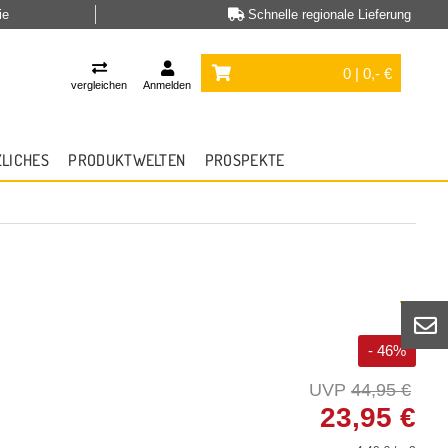
ie
Schnelle regionale Lieferung
0 | 0,- €
vergleichen
Anmelden
ZLICHES
PRODUKTWELTEN
PROSPEKTE
- 46%
44,95 €
23,95 €