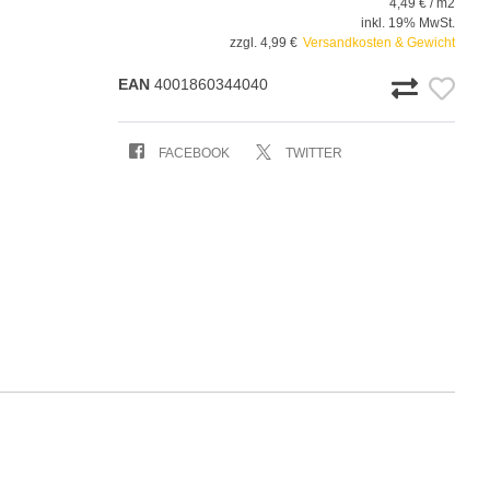
4,49 € / m2
inkl. 19% MwSt.
zzgl. 4,99 €
Versandkosten & Gewicht
EAN
4001860344040
FACEBOOK
TWITTER