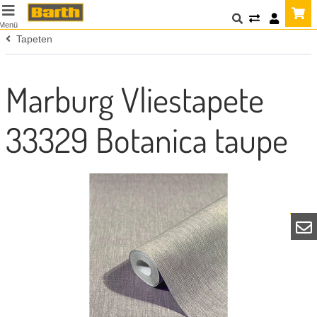
Menü
Tapeten
Marburg Vliestapete
33329 Botanica taupe