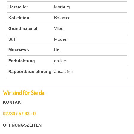
Hersteller
Marburg
Kollektion
Botanica
Grundmaterial
Vlies
Stil
Modern
Mustertyp
Uni
Farbrichtung
greige
Rapportbezeichnung
ansatzfrei
Wir sind für Sie da
KONTAKT
02734 / 57 83 - 0
ÖFFNUNGSZEITEN