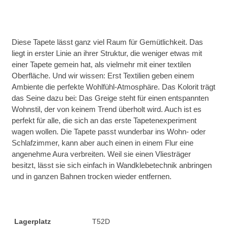
Diese Tapete lässt ganz viel Raum für Gemütlichkeit. Das
liegt in erster Linie an ihrer Struktur, die weniger etwas mit
einer Tapete gemein hat, als vielmehr mit einer textilen
Oberfläche. Und wir wissen: Erst Textilien geben einem
Ambiente die perfekte Wohlfühl-Atmosphäre. Das Kolorit trägt
das Seine dazu bei: Das Greige steht für einen entspannten
Wohnstil, der von keinem Trend überholt wird. Auch ist es
perfekt für alle, die sich an das erste Tapetenexperiment
wagen wollen. Die Tapete passt wunderbar ins Wohn- oder
Schlafzimmer, kann aber auch einen in einem Flur eine
angenehme Aura verbreiten. Weil sie einen Vliesträger
besitzt, lässt sie sich einfach in Wandklebetechnik anbringen
und in ganzen Bahnen trocken wieder entfernen.
Lagerplatz
T52D