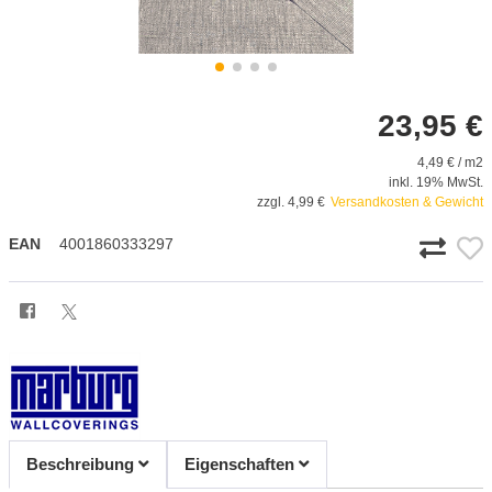
23,95 €
4,49 € / m2
inkl. 19% MwSt.
zzgl. 4,99 €
Versandkosten & Gewicht
EAN
4001860333297
Beschreibung
Eigenschaften