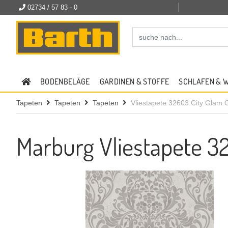
02734 / 57 83 - 0
BODENBELÄGE
GARDINEN & STOFFE
SCHLAFEN & 
Tapeten
Tapeten
Tapeten
Vliestapete 32603 City Glam
Marburg Vliestapete 3