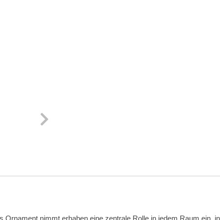
 Ornament nimmt erhaben eine zentrale Rolle in jedem Raum ein, in d