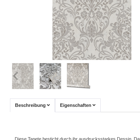
Beschreibung
Eigenschaften
Diese Tapete besticht durch ihr ausdrucksstarkes Dessin. Das