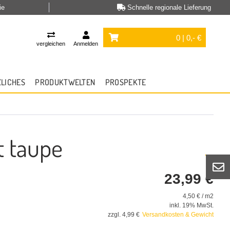
ie
Schnelle regionale Lieferung
0 | 0,- €
vergleichen
Anmelden
ZLICHES
PRODUKTWELTEN
PROSPEKTE
t taupe
23,99 €
4,50 € / m2
inkl. 19% MwSt.
zzgl. 4,99 €
Versandkosten & Gewicht