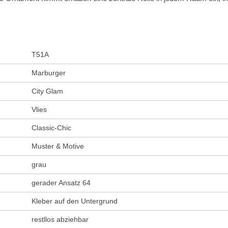
T51A
Marburger
City Glam
Vlies
Classic-Chic
Muster & Motive
grau
gerader Ansatz 64
Kleber auf den Untergrund
restllos abziehbar