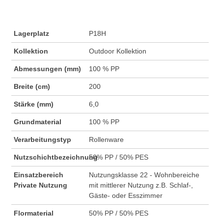
Lagerplatz
P18H
Kollektion
Outdoor Kollektion
Abmessungen (mm)
100 % PP
Breite (cm)
200
Stärke (mm)
6,0
Grundmaterial
100 % PP
Verarbeitungstyp
Rollenware
Nutzschichtbezeichnung
50% PP / 50% PES
Einsatzbereich
Nutzungsklasse 22 - Wohnbereiche
Private Nutzung
mit mittlerer Nutzung z.B. Schlaf-,
Gäste- oder Esszimmer
Flormaterial
50% PP / 50% PES