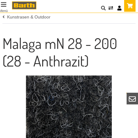
Menü
Kunstrasen & Outdoor
Malaga mN 28 - 200
(28 - Anthrazit)