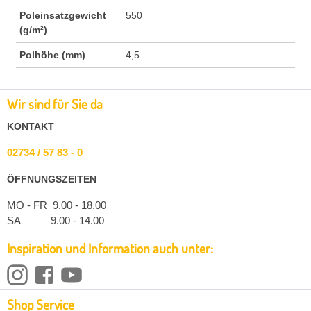
Poleinsatzgewicht
550
(g/m²)
Polhöhe (mm)
4,5
Wir sind für Sie da
KONTAKT
02734 / 57 83 - 0
ÖFFNUNGSZEITEN
MO - FR 9.00 - 18.00
SA 9.00 - 14.00
Inspiration und Information auch unter:
Shop Service