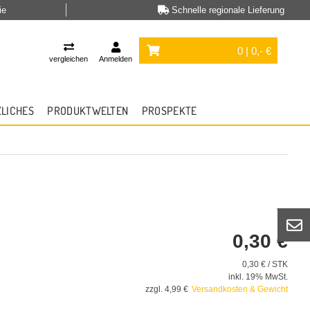
ie
Schnelle regionale Lieferung
0 | 0,- €
vergleichen
Anmelden
ZLICHES
PRODUKTWELTEN
PROSPEKTE
0,30 €
0,30 € / STK
inkl. 19% MwSt.
zzgl. 4,99 €
Versandkosten & Gewicht