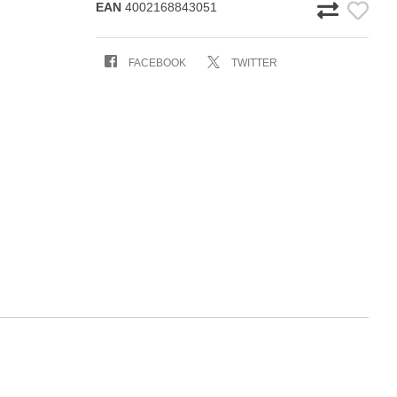
EAN
4002168843051
FACEBOOK
TWITTER