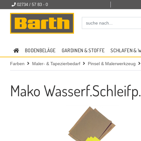
02734 / 57 83 - 0
BODENBELÄGE
GARDINEN & STOFFE
SCHLAFEN & 
Farben
Maler- & Tapezierbedarf
Pinsel & Malerwerkzeug
Mako Wasserf.Schleifp