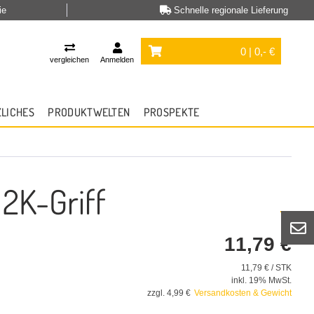
ie
Schnelle regionale Lieferung
0 | 0,- €
vergleichen
Anmelden
ZLICHES
PRODUKTWELTEN
PROSPEKTE
2K-Griff
11,79 €
11,79 € / STK
inkl. 19% MwSt.
zzgl. 4,99 €
Versandkosten & Gewicht