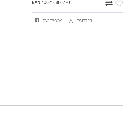
EAN
4002168807701
FACEBOOK
TWITTER