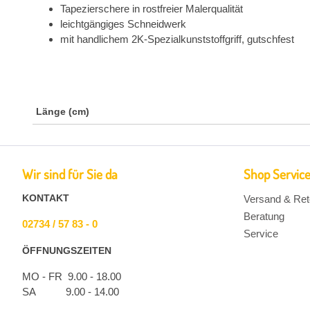
Tapezierschere in rostfreier Malerqualität
leichtgängiges Schneidwerk
mit handlichem 2K-Spezialkunststoffgriff, gutschfest
Länge (cm)
Wir sind für Sie da
Shop Servic
KONTAKT
Versand & Ret
Beratung
02734 / 57 83 - 0
Service
ÖFFNUNGSZEITEN
MO - FR 9.00 - 18.00
SA 9.00 - 14.00