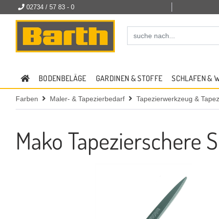
02734 / 57 83 - 0
BODENBELÄGE
GARDINEN & STOFFE
SCHLAFEN & 
Farben
Maler- & Tapezierbedarf
Tapezierwerkzeug & Tapezi
Mako Tapezierschere S