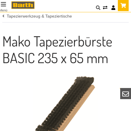
Menü
Tapezierwerkzeug & Tapeziertische
Mako Tapezierbürste
BASIC 235 x 65 mm