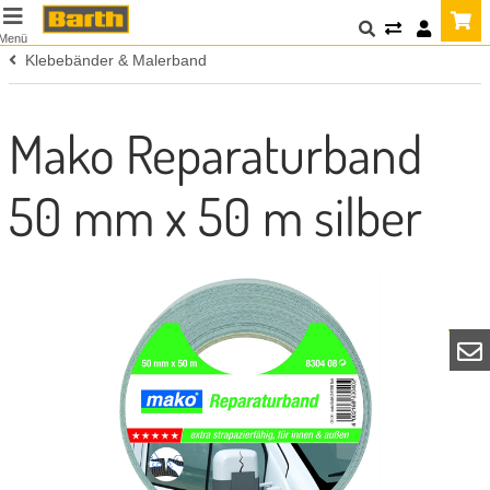
Menü
Klebebänder & Malerband
Mako Reparaturband
50 mm x 50 m silber