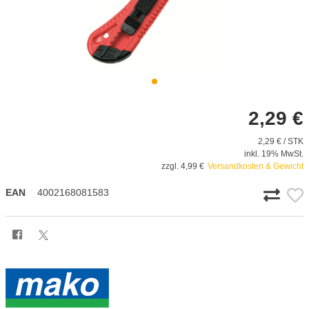
2,29 €
2,29 € / STK
inkl. 19% MwSt.
zzgl. 4,99 €
Versandkosten & Gewicht
EAN
4002168081583