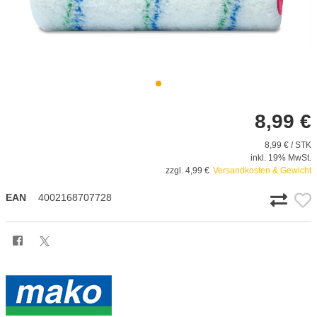
8,99 €
8,99 € / STK
inkl. 19% MwSt.
zzgl. 4,99 €
Versandkosten & Gewicht
EAN
4002168707728