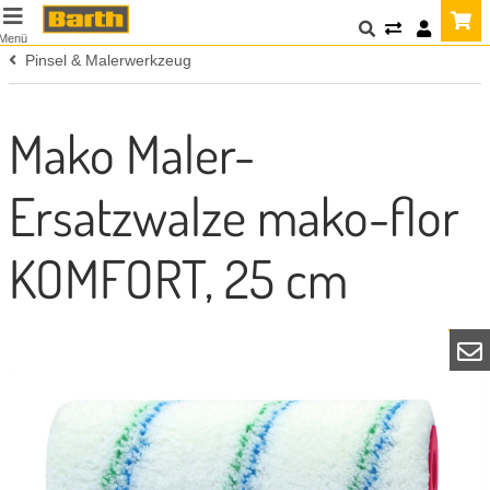
Menü
Pinsel & Malerwerkzeug
Mako Maler-
Ersatzwalze mako-flor
KOMFORT, 25 cm