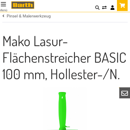
Menü
Pinsel & Malerwerkzeug
Mako Lasur-
Flächenstreicher BASIC
100 mm, Hollester-/N.