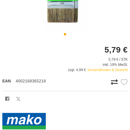
5,79 €
5,79 € / STK
inkl. 19% MwSt.
zzgl. 4,99 €
Versandkosten & Gewicht
EAN
4002168365218