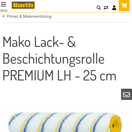
Menü
Pinsel & Malerwerkzeug
Mako Lack- &
Beschichtungsrolle
PREMIUM LH - 25 cm