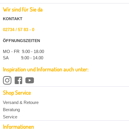
Wir sind für Sie da
KONTAKT
02734 / 57 83 - 0
ÖFFNUNGSZEITEN
MO - FR 9.00 - 18.00
SA 9.00 - 14.00
Inspiration und Information auch unter:
Shop Service
Versand & Retoure
Beratung
Service
Informationen