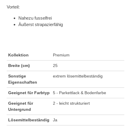
Vorteil:
Nahezu fusselfrei
Äußerst strapazierfähig
Kollektion
Premium
Breite (cm)
25
Sonstige
extrem lösemittelbeständig
Eigenschaften
Geeignet für Farbtyp
5 - Parkettlack & Bodenfarbe
Geeignet für
2 - leicht strukturiert
Untergrund
Lösemittelbeständig
Ja