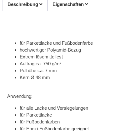
Beschreibung
Eigenschaften
für Parkettlacke und Fußbodenfarbe
hochwertiger Polyamid-Bezug
Extrem lösemittelfest
Auftrag ca. 750 g/m²
Polhöhe ca. 7 mm
Kern Ø 48 mm
Anwendung:
für alle Lacke und Versiegelungen
für Parkettlacke
für Fußbodenfarben
für Epoxi-Fußbodenfarbe geeignet