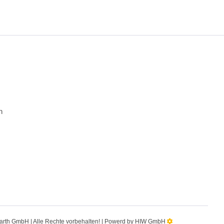
n
 Barth GmbH | Alle Rechte vorbehalten! | Powerd by HIW GmbH