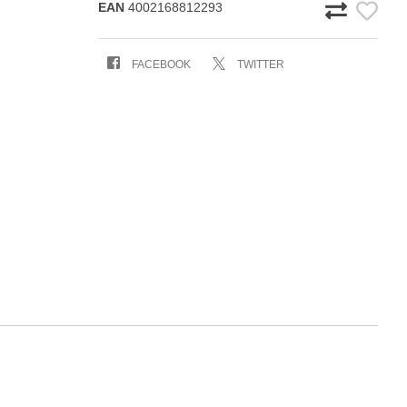
EAN
4002168812293
FACEBOOK
TWITTER