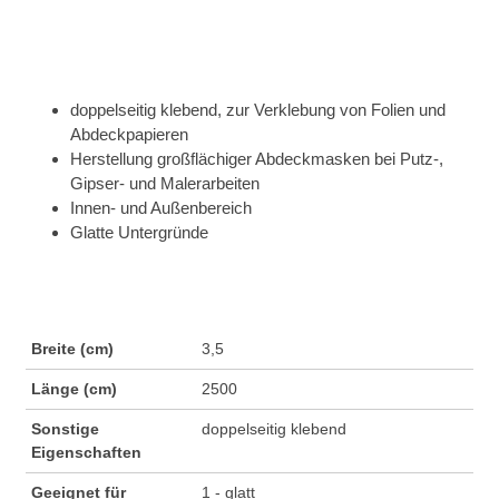
doppelseitig klebend, zur Verklebung von Folien und
Abdeckpapieren
Herstellung großflächiger Abdeckmasken bei Putz-,
Gipser- und Malerarbeiten
Innen- und Außenbereich
Glatte Untergründe
Breite (cm)
3,5
Länge (cm)
2500
Sonstige
doppelseitig klebend
Eigenschaften
Geeignet für
1 - glatt