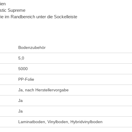
ien
ustic Supreme
e im Randbereich unter die Sockelleiste
Bodenzubehör
5,0
5000
PP-Folie
Ja, nach Herstellervorgabe
Ja
Ja
Laminatboden, Vinylboden, Hybridvinylboden