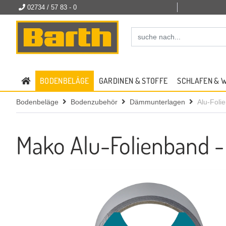
02734 / 57 83 - 0
BODENBELÄGE
GARDINEN & STOFFE
SCHLAFEN & 
Bodenbeläge
Bodenzubehör
Dämmunterlagen
Alu-Foli
Mako Alu-Folienband 