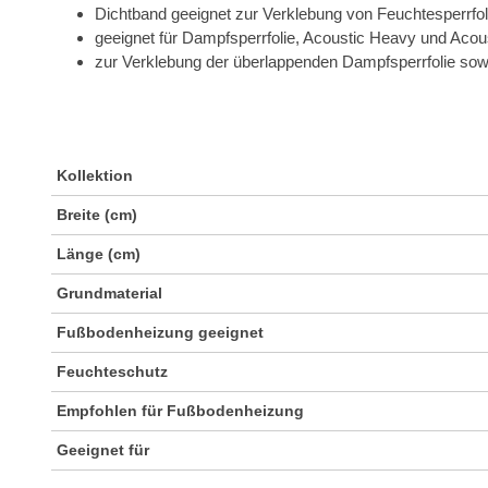
Dichtband geeignet zur Verklebung von Feuchtesperrfol
geeignet für Dampfsperrfolie, Acoustic Heavy und Aco
zur Verklebung der überlappenden Dampfsperrfolie sowi
Kollektion
Breite (cm)
Länge (cm)
Grundmaterial
Fußbodenheizung geeignet
Feuchteschutz
Empfohlen für Fußbodenheizung
Geeignet für