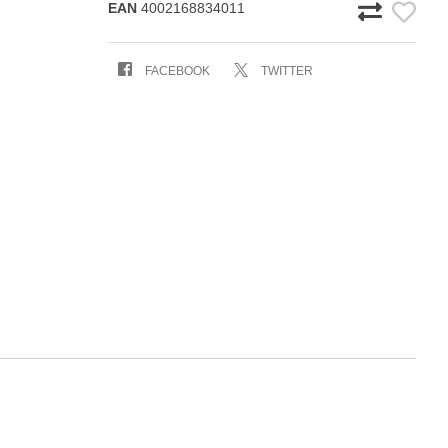
EAN
4002168834011
FACEBOOK
TWITTER