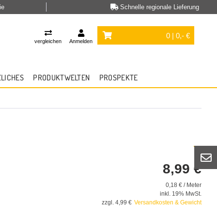
ie
Schnelle regionale Lieferung
0 | 0,- €
vergleichen
Anmelden
ZLICHES
PRODUKTWELTEN
PROSPEKTE
8,99 €
0,18 € / Meter
inkl. 19% MwSt.
zzgl. 4,99 €
Versandkosten & Gewicht