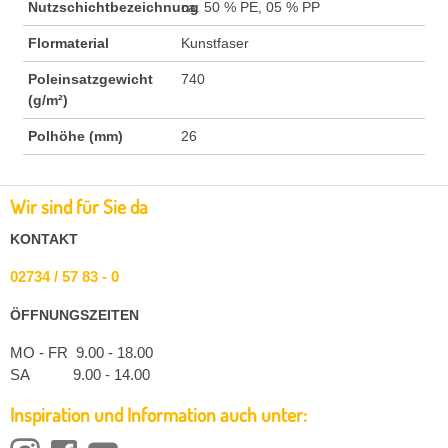
Nutzschichtbezeichnung
ca. 50 % PE, 05 % PP
Flormaterial
Kunstfaser
Poleinsatzgewicht
740
(g/m²)
Polhöhe (mm)
26
Wir sind für Sie da
KONTAKT
02734 / 57 83 - 0
ÖFFNUNGSZEITEN
MO - FR 9.00 - 18.00
SA 9.00 - 14.00
Inspiration und Information auch unter: