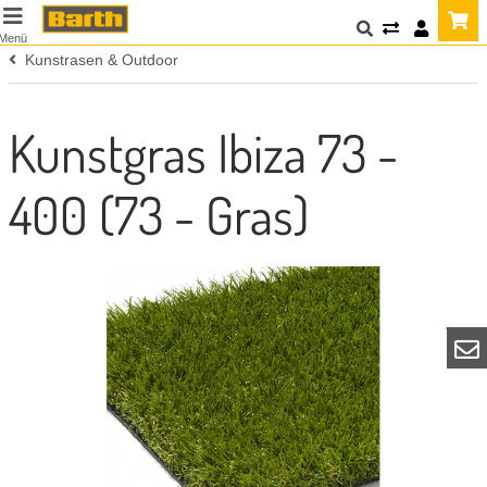
Menü
Kunstrasen & Outdoor
Kunstgras Ibiza 73 -
400 (73 - Gras)