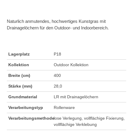
Naturlich anmutendes, hochwertiges Kunstgras mit
Drainagelöchern für den Outdoor- und Indoorbereich.
Lagerplatz
P18
Kollektion
Outdoor Kollektion
Breite (cm)
400
Stärke (mm)
28,0
Grundmaterial
LR mit Drainagelöchern
Verarbeitungstyp
Rollenware
Verarbeitungsmethode
lose Verlegung, vollflächige Fixierung,
vollflächige Verklebung