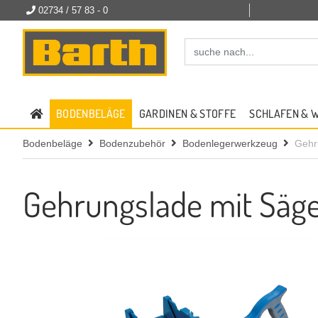
02734 / 57 83 - 0
BODENBELÄGE
GARDINEN & STOFFE
SCHLAFEN & 
Bodenbeläge
Bodenzubehör
Bodenlegerwerkzeug
Gehr
Gehrungslade mit Sä