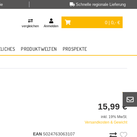
ie
Schnelle regionale Lieferung
0 | 0,- €
vergleichen
Anmelden
ZLICHES
PRODUKTWELTEN
PROSPEKTE
15,99 €
inkl. 19% MwSt.
Versandkosten & Gewicht
EAN
5024763063107