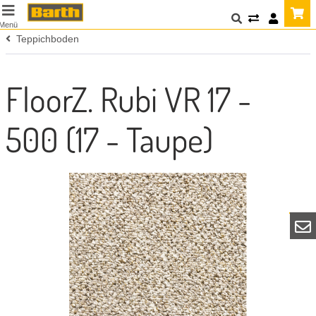
Menü
Teppichboden
FloorZ. Rubi VR 17 -
500 (17 - Taupe)