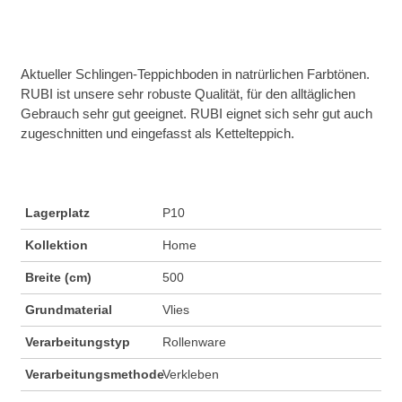
Aktueller Schlingen-Teppichboden in natrürlichen Farbtönen.
RUBI ist unsere sehr robuste Qualität, für den alltäglichen
Gebrauch sehr gut geeignet. RUBI eignet sich sehr gut auch
zugeschnitten und eingefasst als Kettelteppich.
Lagerplatz
P10
Kollektion
Home
Breite (cm)
500
Grundmaterial
Vlies
Verarbeitungstyp
Rollenware
Verarbeitungsmethode
Verkleben