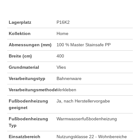
Lagerplatz
P16K2
Kollektion
Home
Abmessungen (mm)
100 % Master Stainsafe PP
Breite (cm)
400
Grundmaterial
Vlies
Verarbeitungstyp
Bahnenware
Verarbeitungsmethode
Verkleben
Fußbodenheizung
Ja, nach Herstellervorgabe
geeignet
Fußbodenheizung
Warmwasserfußbodenheizung
Typ
Einsatzbereich
Nutzungsklasse 22 - Wohnbereiche