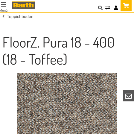
Menü
Teppichboden
FloorZ. Pura 18 - 400
(18 - Toffee)