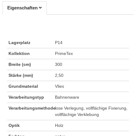
Eigenschaften
Lagerplatz
P14
Kollektion
PrimeTex
Breite (cm)
300
Stärke (mm)
2,50
Grundmaterial
Vlies
Verarbeitungstyp
Bahnenware
Verarbeitungsmethode
lose Verlegung, vollflächige Fixierung,
vollflächige Verklebung
Optik
Holz