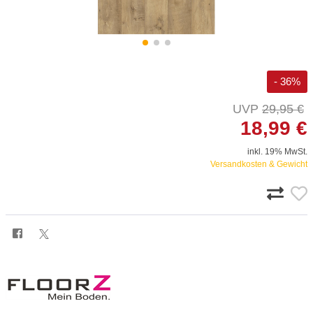
- 36%
29,95 €
18,99 €
inkl. 19% MwSt.
Versandkosten & Gewicht