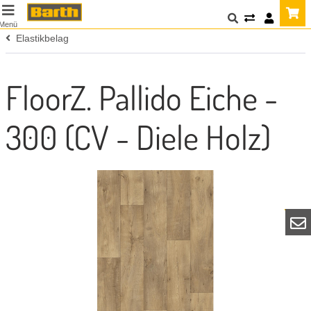
Menü
Elastikbelag
FloorZ. Pallido Eiche -
300 (CV - Diele Holz)