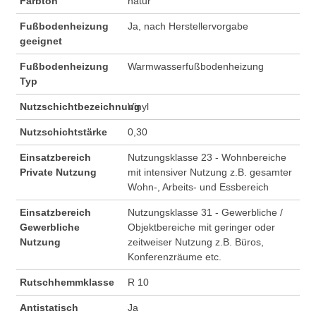
Farbton
natur
Fußbodenheizung
Ja, nach Herstellervorgabe
geeignet
Fußbodenheizung
Warmwasserfußbodenheizung
Typ
Nutzschichtbezeichnung
Vinyl
Nutzschichtstärke
0,30
Einsatzbereich
Nutzungsklasse 23 - Wohnbereiche
Private Nutzung
mit intensiver Nutzung z.B. gesamter
Wohn-, Arbeits- und Essbereich
Einsatzbereich
Nutzungsklasse 31 - Gewerbliche /
Gewerbliche
Objektbereiche mit geringer oder
Nutzung
zeitweiser Nutzung z.B. Büros,
Konferenzräume etc.
Rutschhemmklasse
R 10
Antistatisch
Ja