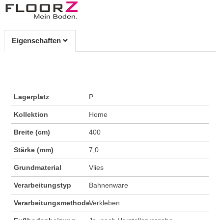
Eigenschaften
Lagerplatz
P
Kollektion
Home
Breite (cm)
400
Stärke (mm)
7,0
Grundmaterial
Vlies
Verarbeitungstyp
Bahnenware
Verarbeitungsmethode
Verkleben