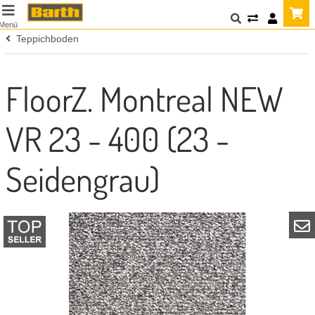
Menü
Teppichboden
FloorZ. Montreal NEW
VR 23 - 400 (23 -
Seidengrau)