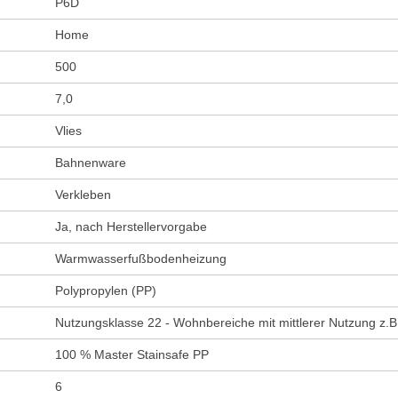
P6D
Home
500
7,0
Vlies
Bahnenware
Verkleben
Ja, nach Herstellervorgabe
Warmwasserfußbodenheizung
Polypropylen (PP)
Nutzungsklasse 22 - Wohnbereiche mit mittlerer Nutzung z.B
100 % Master Stainsafe PP
6