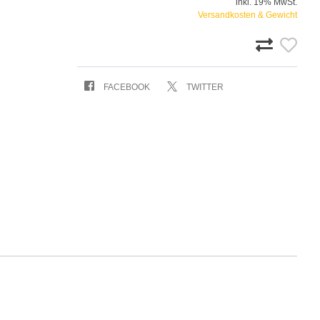
inkl. 19% MwSt.
Versandkosten & Gewicht
FACEBOOK
TWITTER