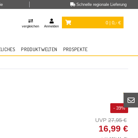
ie
Schnelle regionale Lieferung
0 | 0,- €
vergleichen
Anmelden
ZLICHES
PRODUKTWELTEN
PROSPEKTE
- 39%
27,95 €
16,99 €