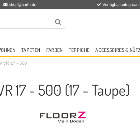
shop@barth.de
Verfügbarkeitsgarant
WOHNEN
TAPETEN
FARBEN
TEPPICHE
ACCESSOIRES & NÜT
 VR 17 - 500
R 17 - 500 (17 - Taupe)