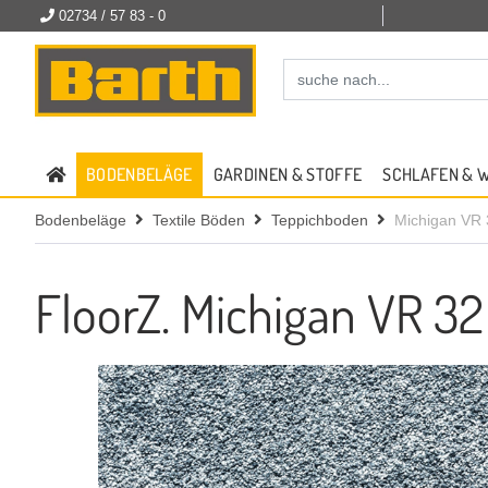
02734 / 57 83 - 0
BODENBELÄGE
GARDINEN & STOFFE
SCHLAFEN & 
Bodenbeläge
Textile Böden
Teppichboden
Michigan VR 
FloorZ. Michigan VR 32