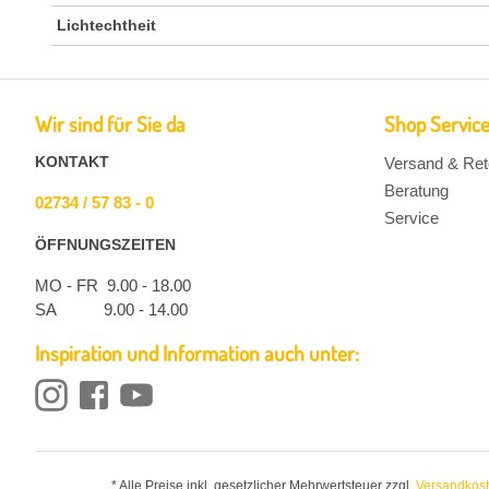
Lichtechtheit
Wir sind für Sie da
Shop Servic
KONTAKT
Versand & Ret
Beratung
02734 / 57 83 - 0
Service
ÖFFNUNGSZEITEN
MO - FR 9.00 - 18.00
SA 9.00 - 14.00
Inspiration und Information auch unter:
* Alle Preise inkl. gesetzlicher Mehrwertsteuer zzgl.
Versandkos