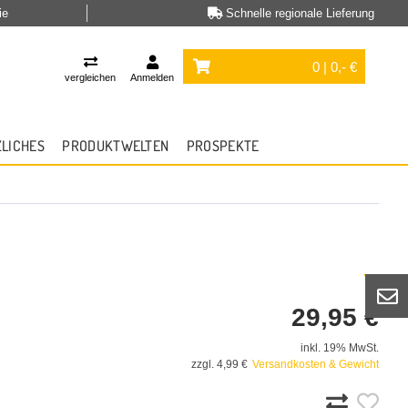
ie
Schnelle regionale Lieferung
0 | 0,- €
vergleichen
Anmelden
ZLICHES
PRODUKTWELTEN
PROSPEKTE
29,95 €
inkl. 19% MwSt.
zzgl. 4,99 €
Versandkosten & Gewicht