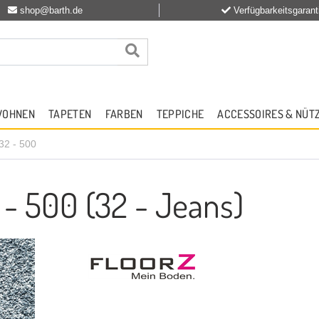
shop@barth.de
Verfügbarkeitsgarant
WOHNEN
TAPETEN
FARBEN
TEPPICHE
ACCESSOIRES & NÜT
32 - 500
 - 500 (32 - Jeans)