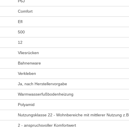
P6J
Comfort
Efl
500
12
Vliesrücken
Bahnenware
Verkleben
Ja, nach Herstellervorgabe
Warmwasserfußbodenheizung
Polyamid
Nutzungsklasse 22 - Wohnbereiche mit mittlerer Nutzung z.B
2 - anspruchsvoller Komfortwert