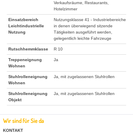
Verkaufsräume, Restaurants,
Hotelzimmer
Einsatzbereich
Nutzungsklasse 41 - Industriebereiche
Leichtindustrielle
in denen überwiegend sitzende
Nutzung
Tätigkeiten ausgeführt werden,
gelegentlich leichte Fahrzeuge
Rutschhemmklasse
R 10
Treppeneignung
Ja
Wohnen
Stuhlrolleneignung
Ja, mit zugelassenen Stuhlrollen
Wohnen
Stuhlrolleneignung
Ja, mit zugelassenen Stuhlrollen
Objekt
Wir sind für Sie da
KONTAKT