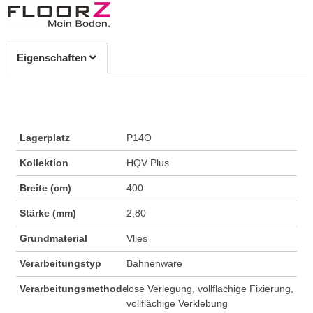
Eigenschaften
Lagerplatz
P14O
Kollektion
HQV Plus
Breite (cm)
400
Stärke (mm)
2,80
Grundmaterial
Vlies
Verarbeitungstyp
Bahnenware
Verarbeitungsmethode
lose Verlegung, vollflächige Fixierung,
vollflächige Verklebung