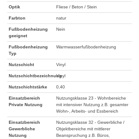
Optik
Fliese / Beton / Stein
Farbton
natur
Fußbodenheizung
Nein
geeignet
Fußbodenheizung
Warmwasserfußbodenheizung
Typ
Nutzschicht
Vinyl
Nutzschichtbezeichnung
Vinyl
Nutzschichtstärke
0,40
Einsatzbereich
Nutzungsklasse 23 - Wohnbereiche
Private Nutzung
mit intensiver Nutzung z.B. gesamter
Wohn-, Arbeits- und Essbereich
Einsatzbereich
Nutzungsklasse 32 - Gewerbliche /
Gewerbliche
Objektbereiche mit mittlerer
Nutzung
Beanspruchung z.B. Büros,