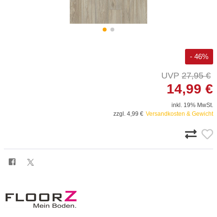
- 46%
27,95 €
14,99 €
inkl. 19% MwSt.
zzgl. 4,99 €
Versandkosten & Gewicht