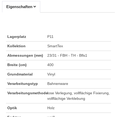
Eigenschaften
Lagerplatz
P11
Kollektion
SmartTex
Abmessungen (mm)
23/31 - FBH - TH - Bfls1
Breite (cm)
400
Grundmaterial
Vinyl
Verarbeitungstyp
Bahnenware
Verarbeitungsmethode
lose Verlegung, vollflächige Fixierung,
vollflächige Verklebung
Optik
Holz