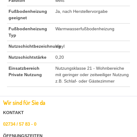
Farbton
weiß
Fußbodenheizung
Ja, nach Herstellervorgabe
geeignet
Fußbodenheizung
Warmwasserfußbodenheizung
Typ
Nutzschichtbezeichnung
Vinyl
Nutzschichtstärke
0,20
Einsatzbereich
Nutzungsklasse 21 - Wohnbereiche
Private Nutzung
mit geringer oder zeitweiliger Nutzung
z.B. Schlaf- oder Gästezimmer
Wir sind für Sie da
KONTAKT
02734 / 57 83 - 0
ÖFFNUNGSZEITEN