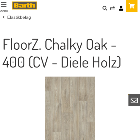
Menü
Elastikbelag
FloorZ. Chalky Oak -
400 (CV - Diele Holz)