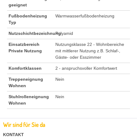
geeignet
Fußbodenheizung
Warmwasserfußbodenheizung
Typ
Nutzschichtbezeichnung
Polyamid
Einsatzbereich
Nutzungsklasse 22 - Wohnbereiche
Private Nutzung
mit mittlerer Nutzung z.B. Schlaf-,
Gäste- oder Esszimmer
Komfortklassen
2 - anspruchsvoller Komfortwert
Treppeneignung
Nein
Wohnen
Stuhlrolleneignung
Nein
Wohnen
Wir sind für Sie da
KONTAKT