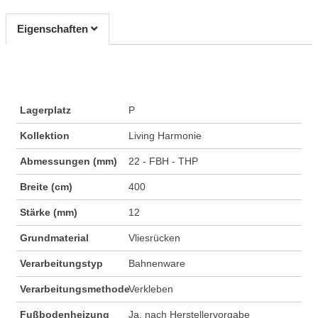
Eigenschaften
Lagerplatz
P
Kollektion
Living Harmonie
Abmessungen (mm)
22 - FBH - THP
Breite (cm)
400
Stärke (mm)
12
Grundmaterial
Vliesrücken
Verarbeitungstyp
Bahnenware
Verarbeitungsmethode
Verkleben
Fußbodenheizung
Ja, nach Herstellervorgabe