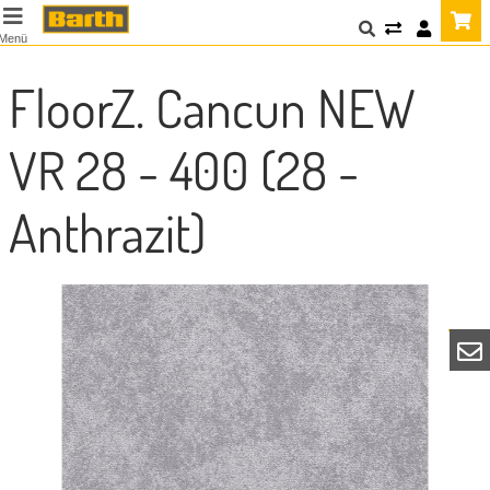
Menü
FloorZ. Cancun NEW
VR 28 - 400 (28 -
Anthrazit)