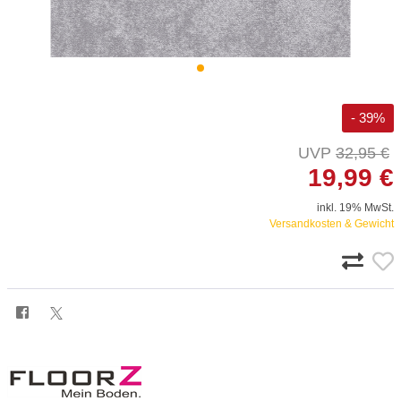
- 39%
32,95 €
19,99 €
inkl. 19% MwSt.
Versandkosten & Gewicht